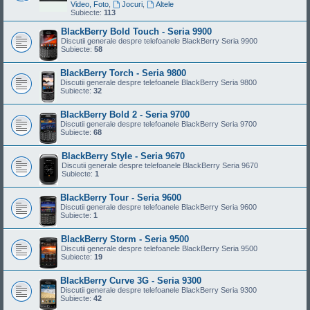
Video, Foto
,
Jocuri
,
Altele
Subiecte:
113
BlackBerry Bold Touch - Seria 9900
Discutii generale despre telefoanele BlackBerry Seria 9900
Subiecte:
58
BlackBerry Torch - Seria 9800
Discutii generale despre telefoanele BlackBerry Seria 9800
Subiecte:
32
BlackBerry Bold 2 - Seria 9700
Discutii generale despre telefoanele BlackBerry Seria 9700
Subiecte:
68
BlackBerry Style - Seria 9670
Discutii generale despre telefoanele BlackBerry Seria 9670
Subiecte:
1
BlackBerry Tour - Seria 9600
Discutii generale despre telefoanele BlackBerry Seria 9600
Subiecte:
1
BlackBerry Storm - Seria 9500
Discutii generale despre telefoanele BlackBerry Seria 9500
Subiecte:
19
BlackBerry Curve 3G - Seria 9300
Discutii generale despre telefoanele BlackBerry Seria 9300
Subiecte:
42