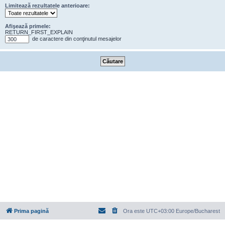
Limitează rezultatele anterioare:
Afişează primele:
RETURN_FIRST_EXPLAIN
de caractere din conţinutul mesajelor
Prima pagină
Ora este UTC+03:00 Europe/Bucharest