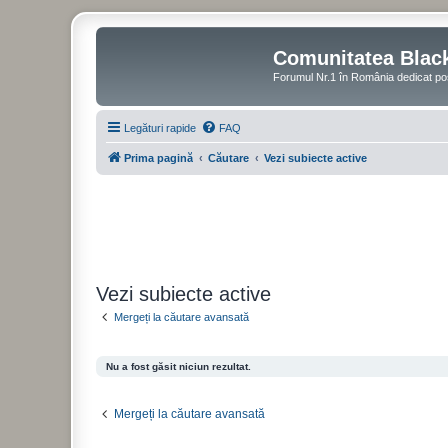
Comunitatea Blac
Forumul Nr.1 în România dedicat po
Legături rapide
FAQ
Prima pagină
Căutare
Vezi subiecte active
Vezi subiecte active
Mergeți la căutare avansată
Nu a fost găsit niciun rezultat.
Mergeți la căutare avansată