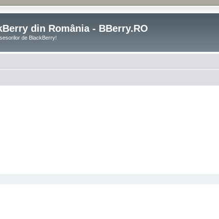
kBerry din România - BBerry.RO
sesorilor de BlackBerry!