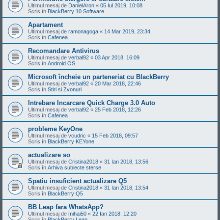
Ultimul mesaj de
DanielAron
«
05 Iul 2019, 10:08
Scris în
BlackBerry 10 Software
Apartament
Ultimul mesaj de
ramonagoga
«
14 Mar 2019, 23:34
Scris în
Cafenea
Recomandare Antivirus
Ultimul mesaj de
verbal92
«
03 Apr 2018, 16:09
Scris în
Android OS
Microsoft încheie un parteneriat cu BlackBerry
Ultimul mesaj de
verbal92
«
20 Mar 2018, 22:46
Scris în
Stiri si Zvonuri
Intrebare Incarcare Quick Charge 3.0 Auto
Ultimul mesaj de
verbal92
«
25 Feb 2018, 12:26
Scris în
Cafenea
probleme KeyOne
Ultimul mesaj de
vcudric
«
15 Feb 2018, 09:57
Scris în
BlackBerry KEYone
actualizare so
Ultimul mesaj de
Cristina2018
«
31 Ian 2018, 13:56
Scris în
Arhiva subiecte sterse
Spatiu insuficient actualizare Q5
Ultimul mesaj de
Cristina2018
«
31 Ian 2018, 13:54
Scris în
BlackBerry Q5
BB Leap fara WhatsApp?
Ultimul mesaj de
mihai50
«
22 Ian 2018, 12:20
Scris în
BlackBerry Leap