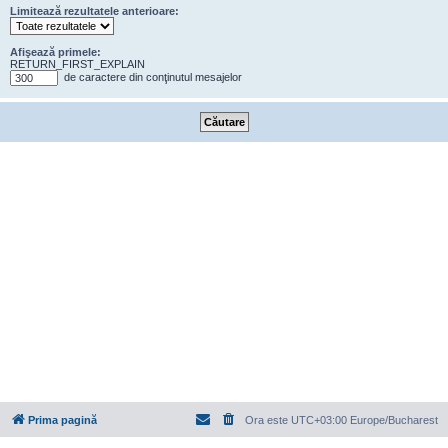
Limitează rezultatele anterioare:
Afişează primele:
RETURN_FIRST_EXPLAIN
de caractere din conţinutul mesajelor
Prima pagină
Ora este UTC+03:00 Europe/Bucharest