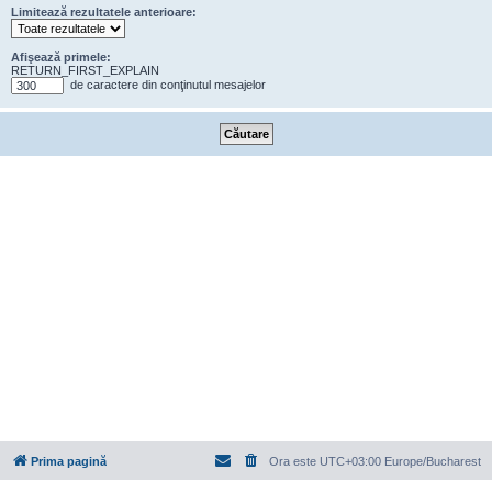
Limitează rezultatele anterioare:
Afişează primele:
RETURN_FIRST_EXPLAIN
de caractere din conţinutul mesajelor
Prima pagină
Ora este UTC+03:00 Europe/Bucharest