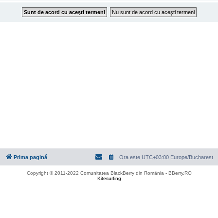
Prima pagină
Ora este UTC+03:00 Europe/Bucharest
Copyright © 2011-2022 Comunitatea BlackBerry din România - BBerry.RO
Kitesurfing