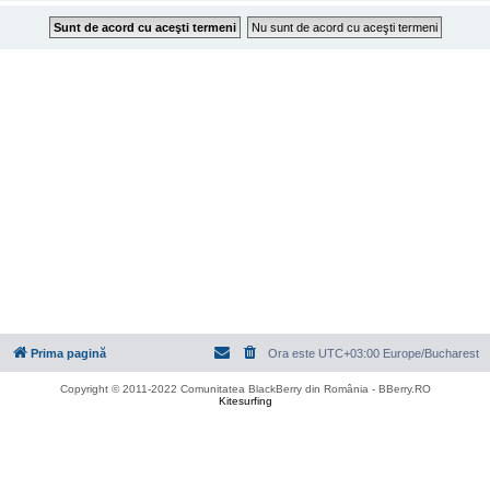
Prima pagină
Ora este UTC+03:00 Europe/Bucharest
Copyright © 2011-2022 Comunitatea BlackBerry din România - BBerry.RO
Kitesurfing