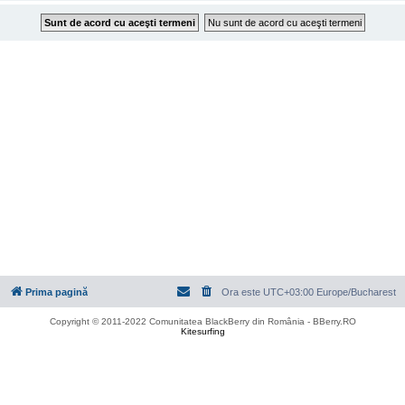
Prima pagină
Ora este UTC+03:00 Europe/Bucharest
Copyright © 2011-2022 Comunitatea BlackBerry din România - BBerry.RO
Kitesurfing