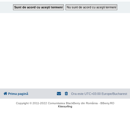
Prima pagină
Ora este UTC+03:00 Europe/Bucharest
Copyright © 2011-2022 Comunitatea BlackBerry din România - BBerry.RO
Kitesurfing