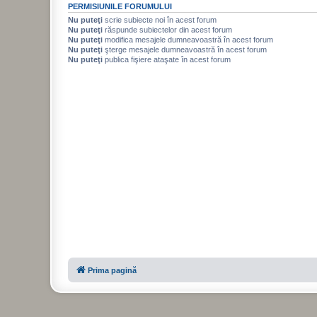
PERMISIUNILE FORUMULUI
Nu puteţi
scrie subiecte noi în acest forum
Nu puteţi
răspunde subiectelor din acest forum
Nu puteţi
modifica mesajele dumneavoastră în acest forum
Nu puteţi
şterge mesajele dumneavoastră în acest forum
Nu puteţi
publica fişiere ataşate în acest forum
Prima pagină