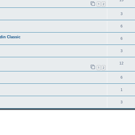
1
2
3
6
din Classic
6
3
12
1
2
6
1
3