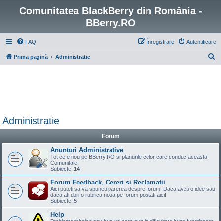
Comunitatea BlackBerry din România -
BBerry.RO
FAQ
Înregistrare
Autentificare
C
Prima pagină
Administratie
ă
u
t
a
r
Administratie
e
Forum
Anunturi Administrative
Tot ce e nou pe BBerry.RO si planurile celor care conduc aceasta
Comunitate.
Subiecte:
14
Forum Feedback, Cereri si Reclamatii
Aici puteti sa va spuneti parerea despre forum. Daca aveti o idee sau
daca ati dori o rubrica noua pe forum postati aici!
Subiecte:
5
Help