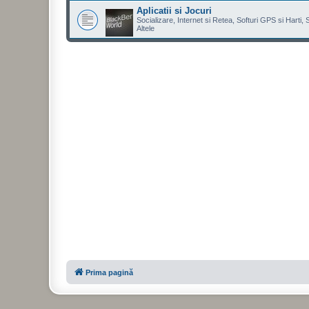
Aplicatii si Jocuri
Socializare, Internet si Retea, Softuri GPS si Harti,
Altele
Prima pagină