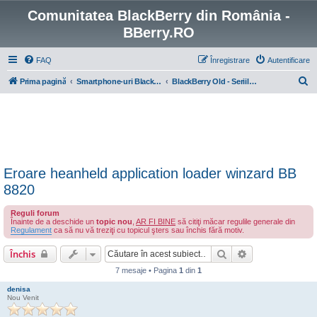
Comunitatea BlackBerry din România -
BBerry.RO
FAQ
Înregistrare
Autentificare
C
Prima pagină
Smartphone-uri BlackBerry cu OS 4-7
BlackBerry Old - Seriile 7100, 7200, 8700, 8800
ă
u
t
a
r
Eroare heanheld application loader winzard BB
e
8820
Reguli forum
Înainte de a deschide un
topic nou
,
AR FI BINE
să citiţi măcar regulile generale din
Regulament
ca să nu vă treziţi cu topicul şters sau închis fără motiv.
Căutare
Căutare avansa
Închis
7 mesaje • Pagina
1
din
1
denisa
Nou Venit